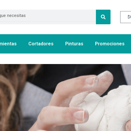
$
mientas
Cortadores
Pinturas
Promociones