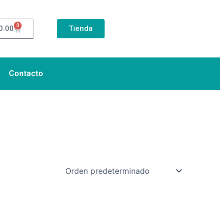
0
Cart
0.00
Tienda
Contacto