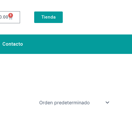
0
Cart
0.00
Tienda
Contacto